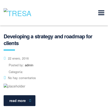
Developing a strategy and roadmap for
clients
22 enero, 2016
Posted by:
admin
Categoría:
No hay comentarios
read more